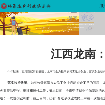
用
江西龙南
今年以来，面对新冠肺炎疫情，龙南市全力推动农民工返乡创业，落实创业扶
落实
扶持
政策。
为有效缓解返乡农民工创业启动资金不足的问题，
创业贷款申报、审核和拨付工作，截止
目前，全市申请创业担保贷款的返
给予一次性创业补贴，
截止目前，已有3名返乡创业农民工申请一次性创业